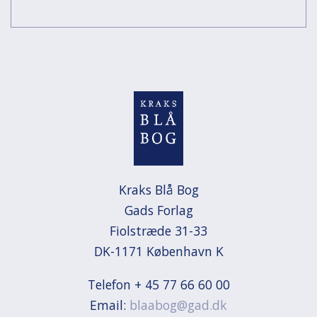
Kraks Blå Bog

Gads Forlag

Fiolstræde 31-33

DK-1171 København K
Telefon + 45 77 66 60 00
Email:
blaabog@gad.dk