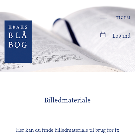
menu
Log ind
Billedmateriale
Her kan du finde billedmateriale til brug for fx