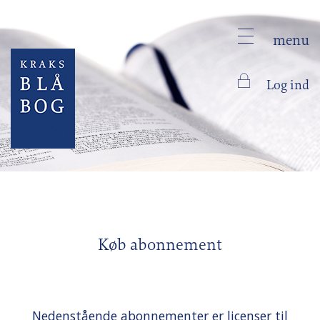
menu
Log ind
Køb abonnement
Nedenstående abonnementer er licenser til