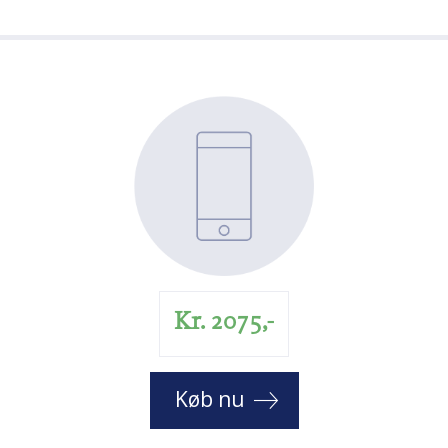
Kr. 2075,-
Køb nu