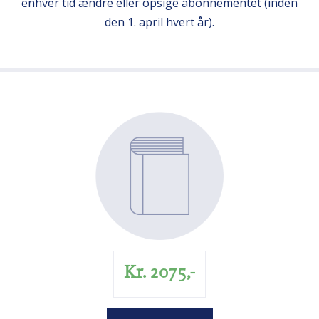
enhver tid ændre eller opsige abonnementet (inden
den 1. april hvert år).
Kr. 2075,-