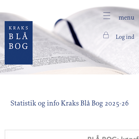
menu
Log ind
Statistik og info Kraks Blå Bog 2025-26