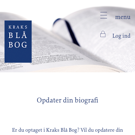
menu
Log ind
Opdater din biografi
Er du optaget i Kraks Blå Bog? Vil du opdatere din