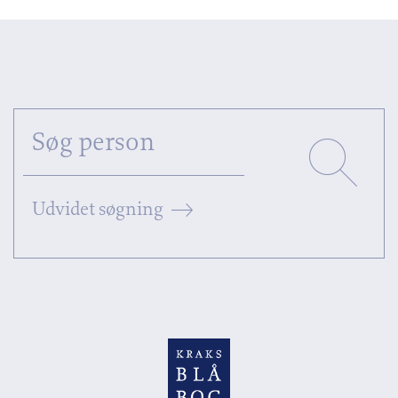
Udvidet søgning