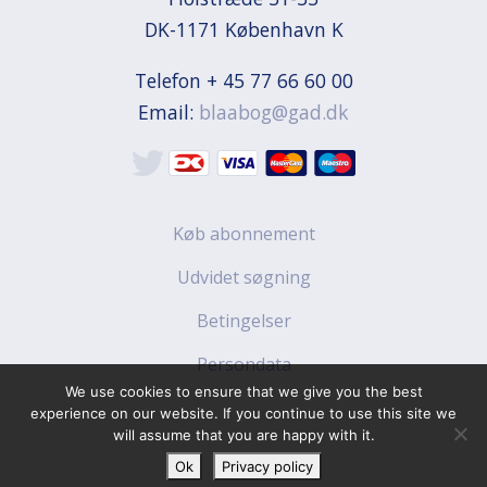
DK-1171 København K
Telefon + 45 77 66 60 00
Email:
blaabog@gad.dk
Køb abonnement
Udvidet søgning
Betingelser
Persondata
We use cookies to ensure that we give you the best
experience on our website. If you continue to use this site we
will assume that you are happy with it.
Ok
Privacy policy