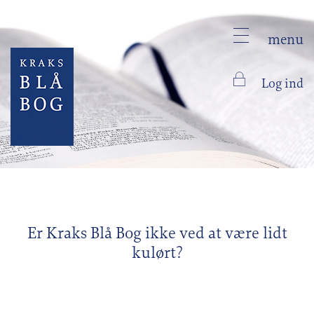
menu
Log ind
Er Kraks Blå Bog ikke ved at være lidt
kulørt?