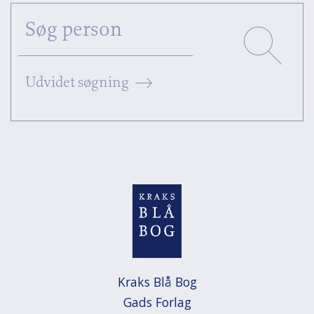
Udvidet søgning
Kraks Blå Bog

Gads Forlag
