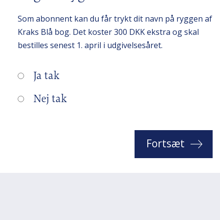
Som abonnent kan du får trykt dit navn på ryggen af
Kraks Blå bog. Det koster 300 DKK ekstra og skal
bestilles senest 1. april i udgivelsesåret.
Ja tak
Nej tak