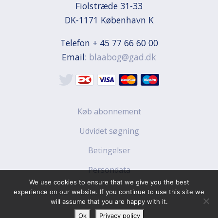
Fiolstræde 31-33

DK-1171 København K
Telefon + 45 77 66 60 00
Email:
blaabog@gad.dk
Køb abonnement
Udvidet søgning
Betingelser
Persondata
We use cookies to ensure that we give you the best
experience on our website. If you continue to use this site we
will assume that you are happy with it.
Ok
Privacy policy