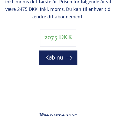
inkl. moms det første år. Prisen for følgende år vil
være 2475 DKK. inkl. moms. Du kan til enhver tid
ændre dit abonnement.
2075 DKK
Køb nu
Nye navne 2025