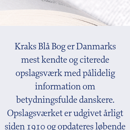
Kraks Blå Bog er Danmarks
mest kendte og citerede
opslagsværk med pålidelig
information om
betydningsfulde danskere.
Opslagsværket er udgivet årligt
siden 1910 og opdateres løbende