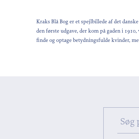
Kraks Blå Bog er et spejlbillede af det dansk
den første udgave, der kom på gaden i 1910,
finde og optage betydningsfulde kvinder, m