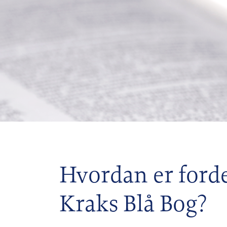
Hvordan er ford
Kraks Blå Bog?