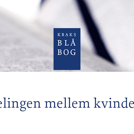
elingen mellem kvind