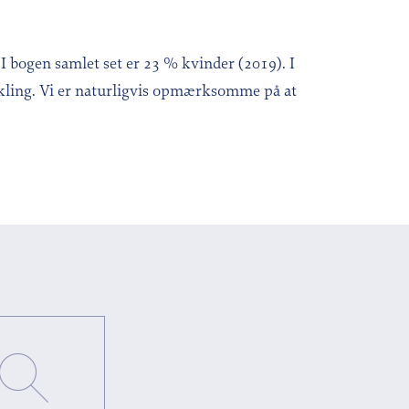
 I bogen samlet set er 23 % kvinder (2019). I
ikling. Vi er naturligvis opmærksomme på at