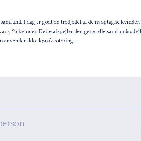
e samfund. I dag er godt en tredjedel af de nyoptagne kvinder.
 var 5 % kvinder. Dette afspejler den generelle samfundsudv
en anvender ikke kønskvotering.